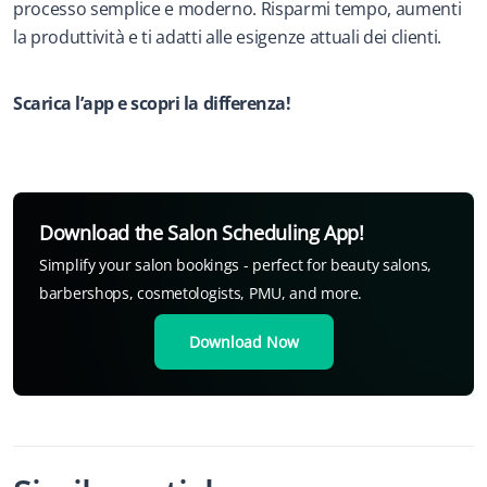
processo semplice e moderno. Risparmi tempo, aumenti 
la produttività e ti adatti alle esigenze attuali dei clienti.
Scarica l’app e scopri la differenza!
Download the Salon Scheduling App!
Simplify your salon bookings - perfect for beauty salons,
barbershops, cosmetologists, PMU, and more.
Download Now