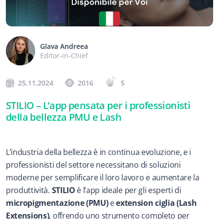
Glava Andreea
Editor-in-Chief
25.11.2024
2016
5
STILIO – L’app pensata per i professionisti 
della bellezza PMU e Lash
L’industria della bellezza è in continua evoluzione, e i 
professionisti del settore necessitano di soluzioni 
moderne per semplificare il loro lavoro e aumentare la 
produttività. 
STILIO
 è l’app ideale per gli esperti di 
micropigmentazione (PMU)
 e 
extension ciglia (Lash 
Extensions)
, offrendo uno strumento completo per 