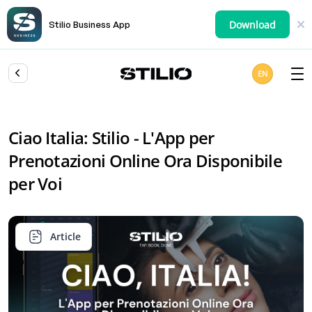
Download
Stilio Business App
EN
Ciao Italia: Stilio - L'App per
Prenotazioni Online Ora Disponibile
per Voi
Article