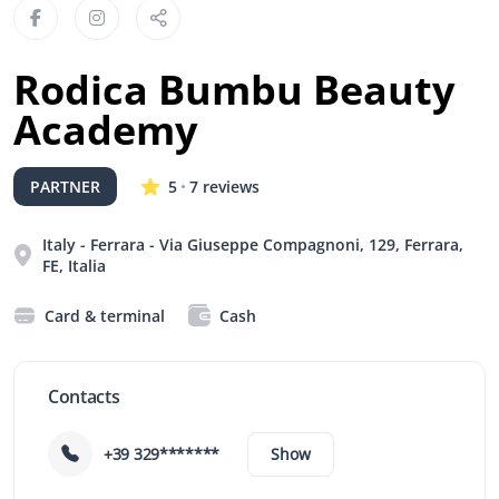
Rodica Bumbu Beauty
Academy
PARTNER
5
7 reviews
Italy -
Ferrara - Via Giuseppe Compagnoni, 129, Ferrara,
FE, Italia
Card & terminal
Cash
Contacts
+39 329*******
Show