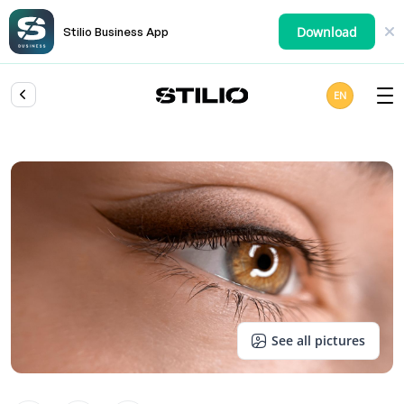
Download
Stilio Business App
EN
See all pictures