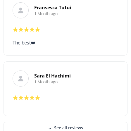
Fransesca Tutui
1 Month ago
The best❤️
Sara El Hachimi
1 Month ago
See all reviews