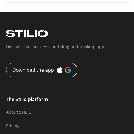
Discover our beauty scheduling and booking app!
Download the app
The Stilio platform
About STILIO
Pricing