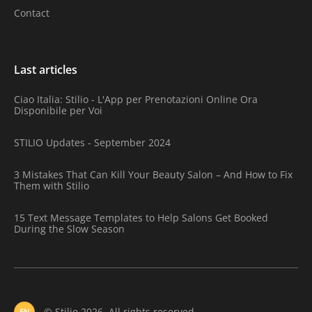
Contact
Last articles
Ciao Italia: Stilio - L'App per Prenotazioni Online Ora
Disponibile per Voi
STILIO Updates - September 2024
3 Mistakes That Can Kill Your Beauty Salon – And How to Fix
Them with Stilio
15 Text Message Templates to Help Salons Get Booked
During the Slow Season
© Stilio 2026. All rights reserved.
EN