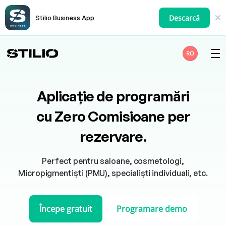
Descarcă
Stilio Business App
RO
Aplicație de programări
cu Zero Comisioane per
rezervare.
Perfect pentru saloane, cosmetologi,
Micropigmentiști (PMU), specialiști individuali, etc.
Începe gratuit
Programare demo