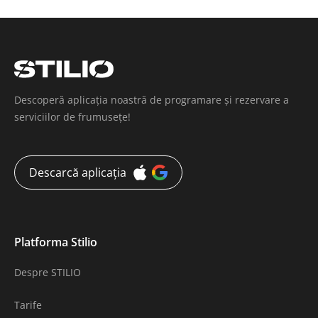
Descoperă aplicația noastră de programare și rezervare a
serviciilor de frumusețe!
Descarcă aplicația
Platforma Stilio
Despre STILIO
Tarife